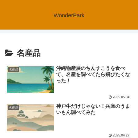
WonderPark
名産品
沖縄物産展のちんすこうを食べ
名産品
て、名産を調べてたら飛びたくな
った！
2025.05.04
神戸牛だけじゃない！兵庫のうま
名産品
いもん調べてみた
2025.04.27