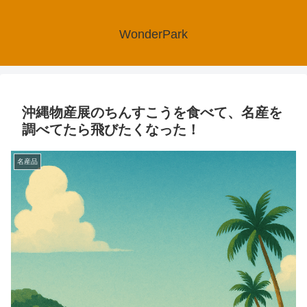
WonderPark
沖縄物産展のちんすこうを食べて、名産を
調べてたら飛びたくなった！
名産品