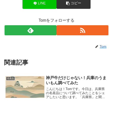
LINE
コピー
Tomをフォローする
Tom
関連記事
神戸牛だけじゃない！兵庫のうま
名産品
いもん調べてみた
こんにちは！Tomです。今日は、兵庫県
の名産品について調べてみたことをシェ
アしたいと思います。「兵庫県」と聞い
て、どんなイメージが浮かびますか？私
は正直、神戸牛くらいしか思い浮かばな
くて…。でもいざ調べてみると、東西に