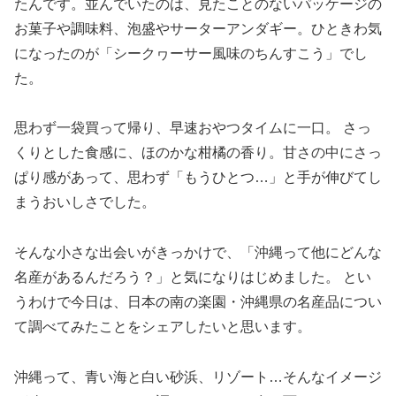
たんです。並んでいたのは、見たことのないパッケージの
お菓子や調味料、泡盛やサーターアンダギー。ひときわ気
になったのが「シークヮーサー風味のちんすこう」でし
た。
思わず一袋買って帰り、早速おやつタイムに一口。 さっ
くりとした食感に、ほのかな柑橘の香り。甘さの中にさっ
ぱり感があって、思わず「もうひとつ…」と手が伸びてし
まうおいしさでした。
そんな小さな出会いがきっかけで、「沖縄って他にどんな
名産があるんだろう？」と気になりはじめました。 とい
うわけで今日は、日本の南の楽園・沖縄県の名産品につい
て調べてみたことをシェアしたいと思います。
沖縄って、青い海と白い砂浜、リゾート…そんなイメージ