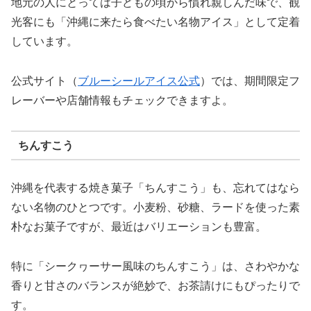
地元の人にとっては子どもの頃から慣れ親しんだ味で、観
光客にも「沖縄に来たら食べたい名物アイス」として定着
しています。
公式サイト（
ブルーシールアイス公式
）では、期間限定フ
レーバーや店舗情報もチェックできますよ。
ちんすこう
沖縄を代表する焼き菓子「ちんすこう」も、忘れてはなら
ない名物のひとつです。小麦粉、砂糖、ラードを使った素
朴なお菓子ですが、最近はバリエーションも豊富。
特に「シークヮーサー風味のちんすこう」は、さわやかな
香りと甘さのバランスが絶妙で、お茶請けにもぴったりで
す。