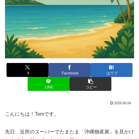
X
Facebook
はてブ
LINE
コピー
2025.05.04
こんにちは！Tomです。
先日、近所のスーパーでたまたま「沖縄物産展」を見かけ