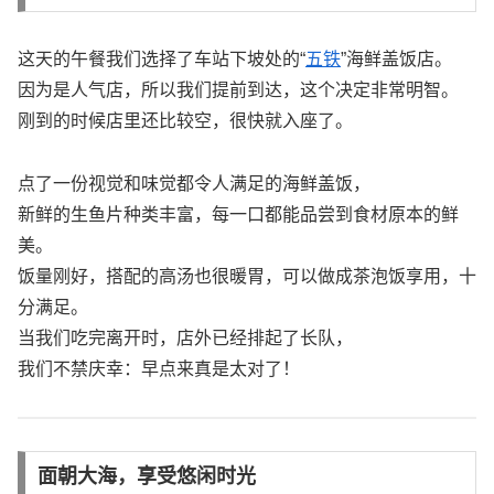
这天的午餐我们选择了车站下坡处的“
五铁
”海鲜盖饭店。
因为是人气店，所以我们提前到达，这个决定非常明智。
刚到的时候店里还比较空，很快就入座了。
点了一份视觉和味觉都令人满足的海鲜盖饭，
新鲜的生鱼片种类丰富，每一口都能品尝到食材原本的鲜
美。
饭量刚好，搭配的高汤也很暖胃，可以做成茶泡饭享用，十
分满足。
当我们吃完离开时，店外已经排起了长队，
我们不禁庆幸：早点来真是太对了！
面朝大海，享受悠闲时光