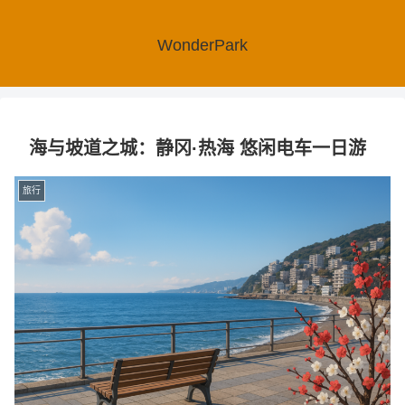
WonderPark
海与坡道之城：静冈·热海 悠闲电车一日游
旅行