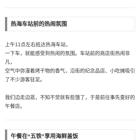
热海车站前的热闹氛围
上午11点左右抵达热海车站，
一下车，就能感受到热闹的氛围。车站前的商店街热闹非
凡，
空气中弥漫着烤干物的香气，沿街的纪念品店、小吃摊吸引
了不少游客驻足。
我们边走边逛，不知不觉就有些饿了，于是前往事先查好的
午餐店。
午餐在“五铁”享用海鲜盖饭