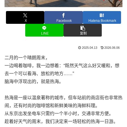
X
Facebook
Hatena Bookmark
LINE
复制
2025.04.13
2026.06.06
二月的一个晴朗周末，
一边喝着咖啡，我一边想着：“既然天气这么好又暖和，想
去一个可以看海、放松的地方……”
脑海中浮现出的，就是热海。
热海是一座以温泉著称的城市，但车站前的商店街也非常热
闹，还有时尚的咖啡馆和新鲜美味的海鲜料理。
从东京出发坐电车只需约一个半小时，交通非常方便。
趁着好天气的周末，我们决定来一场轻松的热海一日游。